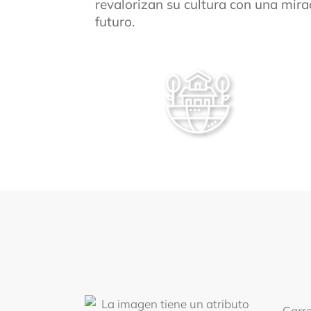
revalorizan su cultura con una mira
futuro.
Transforma - Acciones
Carre