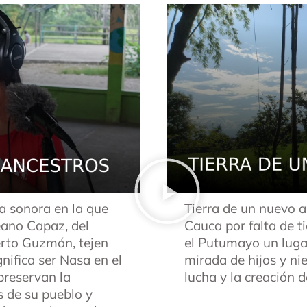
a sonora en la que
Tierra de un nuevo 
reano Capaz, del
Cauca por falta de ti
rto Guzmán, tejen
el Putumayo un lugar 
gnifica ser Nasa en el
mirada de hijos y ni
preservan la
lucha y la creación
s de su pueblo y