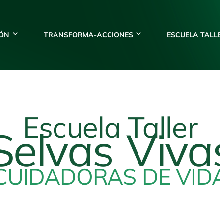
IÓN
TRANSFORMA-ACCIONES
ESCUELA TALL
Escuela Taller
Selvas Viva
CUIDADORAS DE VID